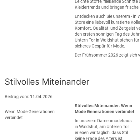
Leichte Stoffe, fließende Schnitt
Kleidertrends und bringen frische
Entdecken auch Sie unserem - in 
Store eine liebevoll kuratierte Ko
Komfort, Qualität und Zeitgeist v
den ersten sonnigen Tag des Jahre
Untern Tor in Waldshut stehen für
sicheres Gespür für Mode.
Der Frühsommer 2026 zeigt sich vie
Stilvolles Miteinander
Beitrag vom: 11.04.2026
Stilvolles Miteinander: Wenn
Wenn Mode Generationen
Mode Generationen verbindet
verbindet
In unserem Damenmodehaus
in Waldshut, am Unteren Tor
erleben wir täglich, dass Stil
keine Frage des Alters ist,