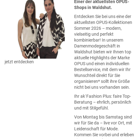
Einer der aktuellsten OPUS-
Shops in Waldshut.
Entdecken Sie bei uns eine der
aktuellsten OPUS-Kollektionen
Sommer 2026 – modern,
vielseitig und perfekt
kombinierbar! In unserem
Damenmodegeschäft in
Waldshut bieten wir Ihnen top
aktuelle Highlights der Marke
jetzt entdecken
OPUS und einen individuellen
Bestellservice, mit dem wir Ihr
Wunschteil direkt für Sie
organisieren* sollt ihre Größe
nicht bei uns vorhanden sein.
Ihr ak`Fashion Plus: faire Top-
Beratung – ehrlich, persönlich
und mit Stilgefühl.
Von Montag bis Samstag sind
wir für Sie da – live vor Ort, mit
Leidenschaft für Mode.
Kommen Sie vorbei und erleben