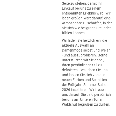
Seite zu stehen, damit Ihr
Einkauf bei uns zu einem
entspannten Erlebnis wird. Wir
legen großen Wert darauf, eine
Atmosphäre zu schaffen, in der
Sie sich wie bei guten Freunden
fühlen können.
Wir laden Sie herzlich ein, die
aktuelle Auswahl an
Damenmode selbst und live an
- und auszuprobieren. Gerne
unterstützen wir Sie dabei,
Ihren persönlichen Stil zu
definieren. Besuchen Sie uns
und lassen Sie sich von den
neuen Farben und Schnitten
der Frühjahr- Sommer Saison
2026 inspirieren. Wir freuen
uns darauf, Sie bald persönlich
bei uns am Unteren Tor in
Waldshut begrüßen zu dürfen.