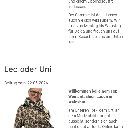
und einem Lieblingsoutfit
verlassen.
Der Sommer ist da – lassen
auch Sie sich verzaubern. Wir
sind von Montag bis Samstag
für Sie da und freuen uns auf
Ihren Besuch bei uns am Unten
Tor.
Leo oder Uni
Beitrag vom: 22.05.2026
Willkommen bei einem Top
Womanfashion Laden in
Waldshut
am Unteren Tor - dem Ort, an
dem Mode nicht nur gut
aussieht, sondern sich auch
richtig gut anfühlt. Online kann