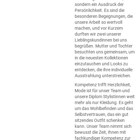
sondern ein Ausdruck der
Persönlichkeit. Es sind die
besonderen Begegnungen, die
unsere Arbeit so wertvoll
machen, und vor Kurzem
durften wir zwei unserer
Lieblingskundinnen bei uns
begrüßen. Mutter und Tochter
besuchten uns gemeinsam, um
in die neuesten Kollektionen
einzutauchen und Looks zu
entdecken, die ihre individuelle
Ausstrahlung unterstreichen.
Kompetenz trifft Herzlichkeit,
Mode ist für unser Team und
unsere Diplom Stylistinnen weit
mehr als nur Kleidung. Es geht
um das Wohlbefinden und das
Selbstvertrauen, das ein gut
sitzendes Outfit schenken
kann. Unser Team nimmt sich
bewusst die Zeit, Ihnen mit
fachkundiger Kompetenz zur