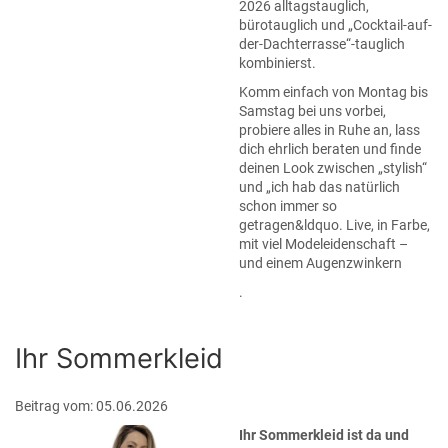
2026 alltagstauglich,
bürotauglich und „Cocktail-auf-
der-Dachterrasse“-tauglich
kombinierst.
Komm einfach von Montag bis
Samstag bei uns vorbei,
probiere alles in Ruhe an, lass
dich ehrlich beraten und finde
deinen Look zwischen „stylish“
und „ich hab das natürlich
schon immer so
getragen&ldquo. Live, in Farbe,
mit viel Modeleidenschaft –
und einem Augenzwinkern
.
Ihr Sommerkleid
Beitrag vom: 05.06.2026
Ihr Sommerkleid ist da und