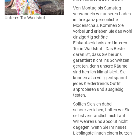
Von Montag bis Samstag
verwandeln wir unseren Laden
Unteres Tor Waldshut.
in Ihre ganz persönliche
Modenschau. Kommen Sie
vorbei und erleben Sie das wohl
einzigartig schöne
Einkaufserlebnis am Unteren
Tor in Waldshut. Das Beste
daran ist, dass Sie bei uns
garantiert nicht ins Schwitzen
geraten, denn unsere Räume
sind herrlich klimatisiert. Sie
können also völlig entspannt
jedes Kleidertrends Outfit
anprobieren und ausgiebig
testen.
Sollten Sie sich dabei
schockverlieben, halten wir Sie
selbstverständlich nicht auf.
Wir wehren uns absolut nicht
dagegen, wenn Sie Ihr neues
Lieblingsteil nach einem kurzen