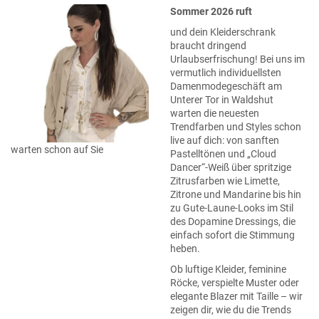
Sommer 2026 ruft
und dein Kleiderschrank
braucht dringend
Urlaubserfrischung! Bei uns im
vermutlich individuellsten
Damenmodegeschäft am
Unterer Tor in Waldshut
warten die neuesten
Trendfarben und Styles schon
live auf dich: von sanften
warten schon auf Sie
Pastelltönen und „Cloud
Dancer“-Weiß über spritzige
Zitrusfarben wie Limette,
Zitrone und Mandarine bis hin
zu Gute-Laune-Looks im Stil
des Dopamine Dressings, die
einfach sofort die Stimmung
heben.
Ob luftige Kleider, feminine
Röcke, verspielte Muster oder
elegante Blazer mit Taille – wir
zeigen dir, wie du die Trends