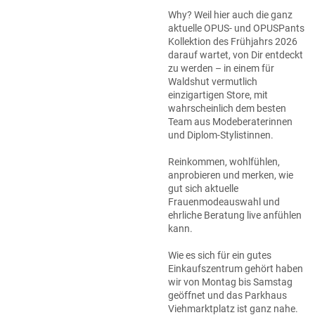
Why? Weil hier auch die ganz
aktuelle OPUS- und OPUSPants
Kollektion des Frühjahrs 2026
darauf wartet, von Dir entdeckt
zu werden – in einem für
Waldshut vermutlich
einzigartigen Store, mit
wahrscheinlich dem besten
Team aus Modeberaterinnen
und Diplom-Stylistinnen.
Reinkommen, wohlfühlen,
anprobieren und merken, wie
gut sich aktuelle
Frauenmodeauswahl und
ehrliche Beratung live anfühlen
kann.
Wie es sich für ein gutes
Einkaufszentrum gehört haben
wir von Montag bis Samstag
geöffnet und das Parkhaus
Viehmarktplatz ist ganz nahe.