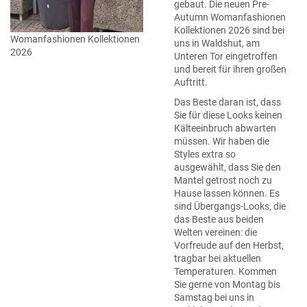
gebaut. Die neuen Pre-
Autumn Womanfashionen
Kollektionen 2026 sind bei
Womanfashionen Kollektionen
uns in Waldshut, am
2026
Unteren Tor eingetroffen
und bereit für ihren großen
Auftritt.
Das Beste daran ist, dass
Sie für diese Looks keinen
Kälteeinbruch abwarten
müssen. Wir haben die
Styles extra so
ausgewählt, dass Sie den
Mantel getrost noch zu
Hause lassen können. Es
sind Übergangs-Looks, die
das Beste aus beiden
Welten vereinen: die
Vorfreude auf den Herbst,
tragbar bei aktuellen
Temperaturen. Kommen
Sie gerne von Montag bis
Samstag bei uns in