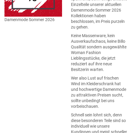
Einzelteile unserer aktuellen
Damenmode Sommer 2026
Kollektionen haben
Damenmode Sommer 2026
beschlossen, im Preis purzeln
zu gehen.
Keine Massenware, kein
Ausverkaufschaos, keine Billo
Qualität sondern ausgewählte
Woman Fashion
Lieblingsstücke, die jetzt
reduziert auf ihre neue
Besitzerin warten.
Wer also Lust auf frischen
Wind im Kleiderschrank hat
und hochwertige Damenmode
zu attraktiven Preisen sucht,
sollte unbedingt bei uns
vorbeischauen.
Schnell sein lohnt sich, denn
diese besonderen Teile sind so
individuell wie unsere
Kundinnen und meist schneller