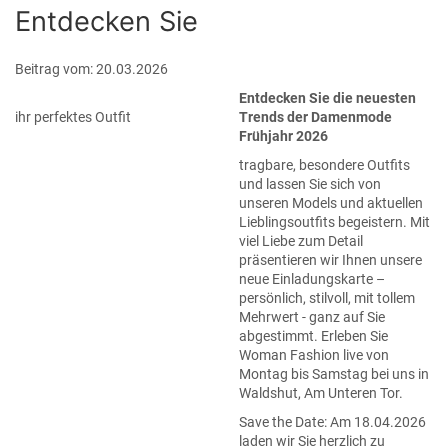
Entdecken Sie
Beitrag vom: 20.03.2026
Entdecken Sie die neuesten
ihr perfektes Outfit
Trends der Damenmode
Frühjahr 2026
tragbare, besondere Outfits
und lassen Sie sich von
unseren Models und aktuellen
Lieblingsoutfits begeistern. Mit
viel Liebe zum Detail
präsentieren wir Ihnen unsere
neue Einladungskarte –
persönlich, stilvoll, mit tollem
Mehrwert - ganz auf Sie
abgestimmt. Erleben Sie
Woman Fashion live von
Montag bis Samstag bei uns in
Waldshut, Am Unteren Tor.
Save the Date: Am 18.04.2026
laden wir Sie herzlich zu