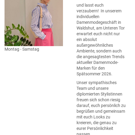
und lasst euch
verzaubern! In unserem
individuellen
Damenmodegeschäft in
Waldshut, am Unteren Tor
erwartet euch nicht nur
ein absolut
außergewöhnliches
Montag - Samstag
Ambiente, sondern auch
die angesagtesten Trends
aktueller Damenmode-
Marken für den
Spätsommer 2026.
Unser sympathisches
Team und unsere
diplomierten Stylistinnen
freuen sich schon riesig
darauf, euch persönlich zu
begrüßen und gemeinsam
mit euch Looks zu
kreieren, die genau zu
eurer Persönlichkeit
passen.