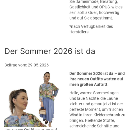
Sie Damenmode, Beratung,
Gastlichkeit und OPUS, wie es
sein soll: aktuell, hochwertig
und auf Sie abgestimmt.
*nach Verfügbarkeit des
Herstellers
Der Sommer 2026 ist da
Beitrag vom: 29.05.2026
Der Sommer 2026 ist da – und
Ihre neuen Outfits warten auf
ihren großen Auftritt.
Helle, warme Sommertagen
und laue Nächte, die Laune
leichter und genau jetzt ist der
perfekte Moment, um frischen
Wind in Ihren Kleiderschrank zu
bringen. Fließende Stoffe,
schmeichelnde Schnitte und
Ihre neuen Outfits warten auf