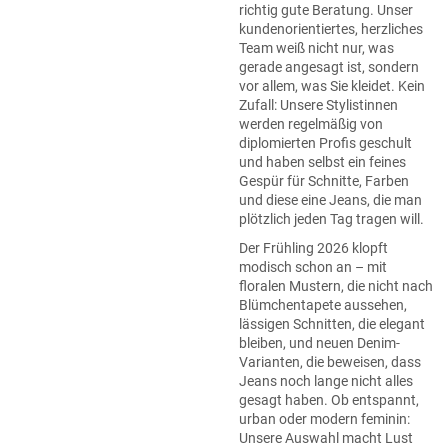
richtig gute Beratung. Unser
kundenorientiertes, herzliches
Team weiß nicht nur, was
gerade angesagt ist, sondern
vor allem, was Sie kleidet. Kein
Zufall: Unsere Stylistinnen
werden regelmäßig von
diplomierten Profis geschult
und haben selbst ein feines
Gespür für Schnitte, Farben
und diese eine Jeans, die man
plötzlich jeden Tag tragen will.
Der Frühling 2026 klopft
modisch schon an – mit
floralen Mustern, die nicht nach
Blümchentapete aussehen,
lässigen Schnitten, die elegant
bleiben, und neuen Denim-
Varianten, die beweisen, dass
Jeans noch lange nicht alles
gesagt haben. Ob entspannt,
urban oder modern feminin:
Unsere Auswahl macht Lust