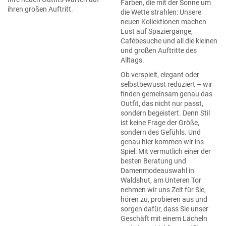
Farben, die mit der Sonne um
ihren großen Auftritt.
die Wette strahlen: Unsere
neuen Kollektionen machen
Lust auf Spaziergänge,
Cafébesuche und all die kleinen
und großen Auftritte des
Alltags.
Ob verspielt, elegant oder
selbstbewusst reduziert – wir
finden gemeinsam genau das
Outfit, das nicht nur passt,
sondern begeistert. Denn Stil
ist keine Frage der Größe,
sondern des Gefühls. Und
genau hier kommen wir ins
Spiel: Mit vermutlich einer der
besten Beratung und
Damenmodeauswahl in
Waldshut, am Unteren Tor
nehmen wir uns Zeit für Sie,
hören zu, probieren aus und
sorgen dafür, dass Sie unser
Geschäft mit einem Lächeln