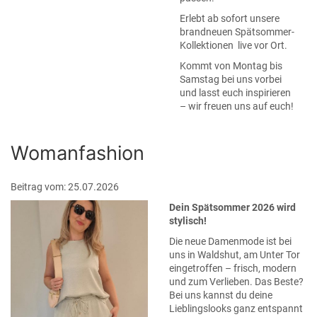
Erlebt ab sofort unsere
brandneuen Spätsommer-
Kollektionen live vor Ort.
Kommt von Montag bis
Samstag bei uns vorbei
und lasst euch inspirieren
– wir freuen uns auf euch!
Womanfashion
Beitrag vom: 25.07.2026
Dein Spätsommer 2026 wird
stylisch!
Die neue Damenmode ist bei
uns in Waldshut, am Unter Tor
eingetroffen – frisch, modern
und zum Verlieben. Das Beste?
Bei uns kannst du deine
Lieblingslooks ganz entspannt