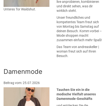
live anprobieren, kombinieren
und direkt sehen, was dir
Unteres Tor Waldshut.
wirklich steht.
Unser freundliches und
kompetentes Team freut sich
von Montag bis Samstag auf
deinen Besuch. Komm vorbei –
Mode shoppen macht
zusammen einfach mehr Spaß!
Das Team von andreaskeller |
woman freut sich auf Ihren
Besuch.
Damenmode
Beitrag vom: 25.07.2026
Tauchen Sie ein in die
modische Vielfalt unseres
Damenmode-Geschäfts
und entdecken Sie die