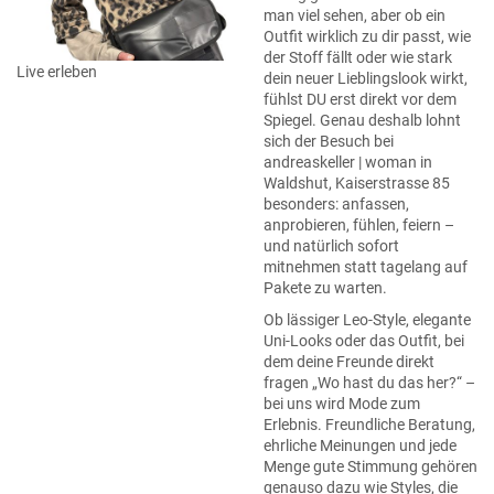
man viel sehen, aber ob ein
Outfit wirklich zu dir passt, wie
der Stoff fällt oder wie stark
Live erleben
dein neuer Lieblingslook wirkt,
fühlst DU erst direkt vor dem
Spiegel. Genau deshalb lohnt
sich der Besuch bei
andreaskeller | woman in
Waldshut, Kaiserstrasse 85
besonders: anfassen,
anprobieren, fühlen, feiern –
und natürlich sofort
mitnehmen statt tagelang auf
Pakete zu warten.
Ob lässiger Leo-Style, elegante
Uni-Looks oder das Outfit, bei
dem deine Freunde direkt
fragen „Wo hast du das her?“ –
bei uns wird Mode zum
Erlebnis. Freundliche Beratung,
ehrliche Meinungen und jede
Menge gute Stimmung gehören
genauso dazu wie Styles, die