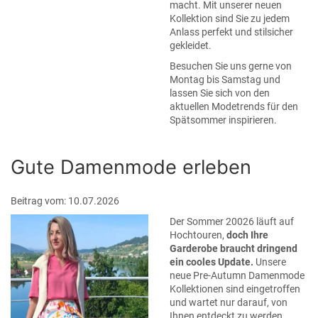
macht. Mit unserer neuen
Kollektion sind Sie zu jedem
Anlass perfekt und stilsicher
gekleidet.
Besuchen Sie uns gerne von
Montag bis Samstag und
lassen Sie sich von den
aktuellen Modetrends für den
Spätsommer inspirieren.
Gute Damenmode erleben
Beitrag vom: 10.07.2026
Der Sommer 20026 läuft auf
Hochtouren,
doch Ihre
Garderobe braucht dringend
ein cooles Update.
Unsere
neue Pre-Autumn Damenmode
Kollektionen sind eingetroffen
und wartet nur darauf, von
Ihnen entdeckt zu werden.