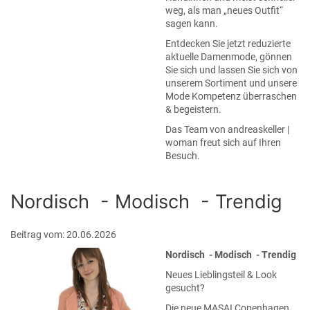
weg, als man „neues Outfit“
sagen kann.
Entdecken Sie jetzt reduzierte
aktuelle Damenmode, gönnen
Sie sich und lassen Sie sich von
unserem Sortiment und unsere
Mode Kompetenz überraschen
& begeistern.
Das Team von andreaskeller |
woman freut sich auf Ihren
Besuch.
Nordisch - Modisch - Trendig
Beitrag vom: 20.06.2026
Nordisch - Modisch - Trendig
Neues Lieblingsteil & Look
gesucht?
Die
neue MASAI Copenhagen