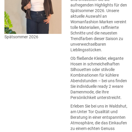
aufregenden Highlights für den
Spätsommer 2026. Unsere
aktuelle Auswahl an
Womanfashion Marken vereint
tolle Materialien, raffinierte
Schnitte und die neuesten
Spätsommer 2026
Trendfarben dieser Saison zu
unverwechselbaren
Lieblingsstücken.
Ob fließende Kleider, elegante
Hosen in schmeichelhaften
Silhouetten oder stilvolle
Kombinationen für kühlere
Abendstunden – bei uns finden
Sie individuelle ready 2 weare
Damenmode, die Ihre
Persönlichkeit unterstreicht.
Erleben Sie bei uns in Waldshut,
am Unter Tor Qualität und
Beratung in einer entspannten
Atmosphäre, die das Einkaufen
zu einem echten Genuss