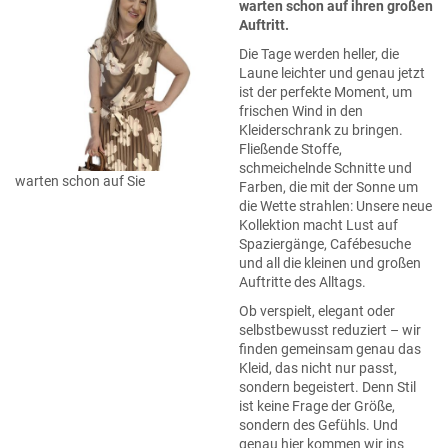
warten schon auf ihren großen
Auftritt.
Die Tage werden heller, die
Laune leichter und genau jetzt
ist der perfekte Moment, um
frischen Wind in den
Kleiderschrank zu bringen.
Fließende Stoffe,
schmeichelnde Schnitte und
warten schon auf Sie
Farben, die mit der Sonne um
die Wette strahlen: Unsere neue
Kollektion macht Lust auf
Spaziergänge, Cafébesuche
und all die kleinen und großen
Auftritte des Alltags.
Ob verspielt, elegant oder
selbstbewusst reduziert – wir
finden gemeinsam genau das
Kleid, das nicht nur passt,
sondern begeistert. Denn Stil
ist keine Frage der Größe,
sondern des Gefühls. Und
genau hier kommen wir ins