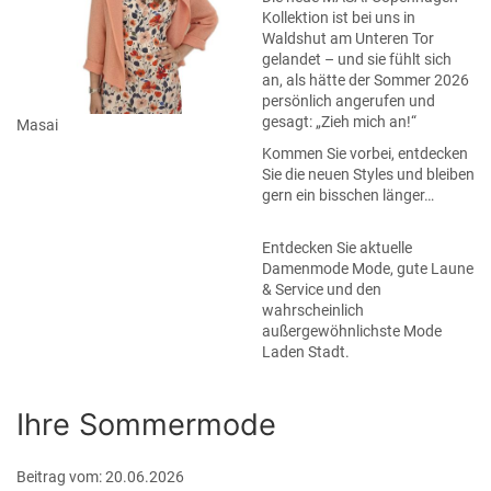
Kollektion
ist bei uns in
Waldshut am Unteren Tor
gelandet – und sie fühlt sich
an, als hätte der Sommer 2026
persönlich angerufen und
gesagt: „Zieh mich an!“
Masai
Kommen Sie vorbei, entdecken
Sie die neuen Styles und bleiben
gern ein bisschen länger…
Entdecken Sie aktuelle
Damenmode Mode, gute Laune
& Service und den
wahrscheinlich
außergewöhnlichste Mode
Laden Stadt.
Ihre Sommermode
Beitrag vom: 20.06.2026