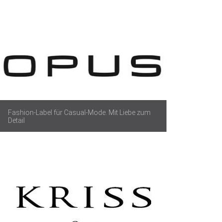
Fashion-Label für Casual-Mode. Mit Liebe zum
Detail