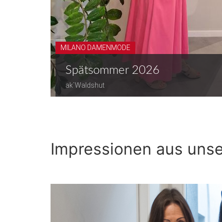
MILANO DAMENMODE
Spätsommer 2026
ak`Waldshut
Impressionen aus uns