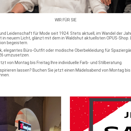
WIR FÜR SIE
d Leidenschaft für Mode seit 1924. Stets aktuell, im Wandel der Jah
t in neuem Licht, glänzt mit dem in Waldshut aktuellsten OPUS-Shop. 
on begeistern.
ook, elegantes Büro-Outfit oder modische Oberbekleidung für Spaziergä
026 umzusetzen.
t von Montag bis Freitag Ihre individuelle Farb- und Stilberatung.
pirieren lassen? Buchen Sie jetzt einen Mädelsabend von Montag bis
innen.