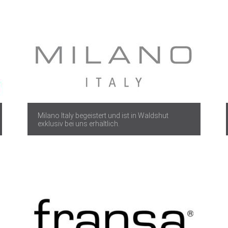
Milano Italy begeistert und ist in Waldshut
exklusiv bei uns erhältlich.