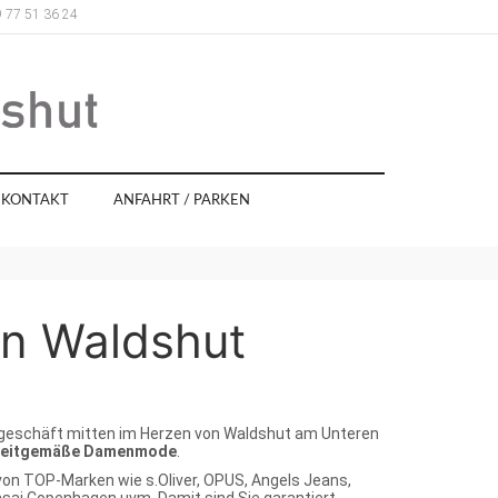
 77 51 36 24
KONTAKT
ANFAHRT / PARKEN
in Waldshut
geschäft mitten im Herzen von Waldshut am Unteren
d zeitgemäße Damenmode
.
 von TOP-Marken wie s.Oliver, OPUS, Angels Jeans,