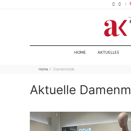
|
HOME
AKTUELLES
Home
Damenmode
Aktuelle Damenmo