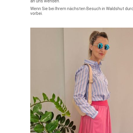
an uns wenden.
Wenn Sie bei Ihrem nächsten Besuch in Waldshut durc
vorbei.