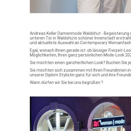
Andreas Keller Damenmode Waldshut - Begeisterung un
unteren Tor in Waldshuts schöner Innenstadt erstrahl
und aktuellste Auswahl an Contemporary Womanfashi
Egal, wonach Ihnen gerade ist: ob lässiger Freizeit-L
Möglichkeiten, Ihren ganz persönlichen Mode-Look 2
Sie möchten einen ganzheitlichen Look? Buchen Sie jetz
Sie möchten sich zusammen mit Ihren Freundinnen ins
unserer Diplom Stylistin ganz für sich und ihre Freund
Wann dürfen wir Sie bei uns begrüßen ?